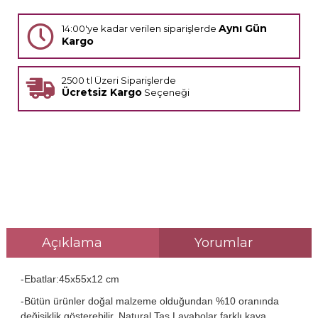
Aynı Gün
14:00'ye kadar verilen siparişlerde
Kargo
2500 tl Üzeri Siparişlerde
Ücretsiz Kargo
Seçeneği
Açıklama
Yorumlar
-Ebatlar:45x55x12 cm
-Bütün ürünler doğal malzeme olduğundan %10 oranında
değişiklik gösterebilir. Natural Taş Lavabolar farklı kaya