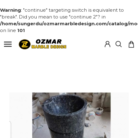
Warning
: "continue" targeting switch is equivalent to
"break". Did you mean to use "continue 2"? in
/home/sungerdu/ozmarmarbledesign.com/catalog/mode
on line
101